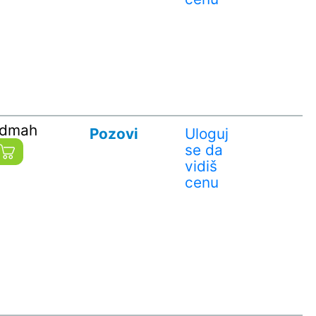
odmah
Pozovi
Uloguj
se da
vidiš
cenu