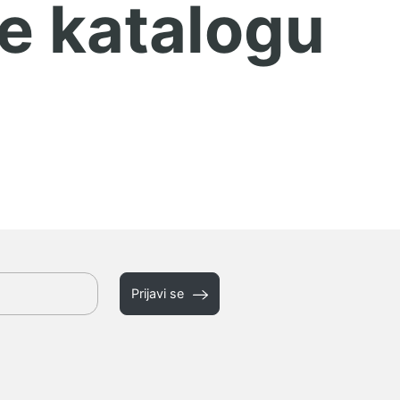
e katalogu
Prijavi se