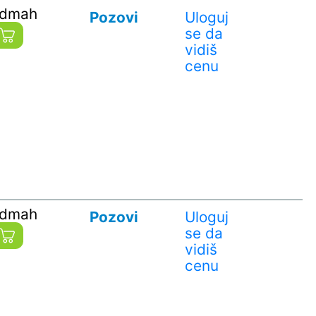
odmah
Pozovi
Uloguj
se da
vidiš
cenu
odmah
Pozovi
Uloguj
se da
vidiš
cenu