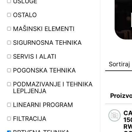
USLUGE
OSTALO
MAŠINSKI ELEMENTI
SIGURNOSNA TEHNIKA
SERVIS I ALATI
POGONSKA TEHNIKA
PODMAZIVANJE I TEHNIKA
LEPLJENJA
Proizv
LINEARNI PROGRAM
C
FILTRACIJA
15
R