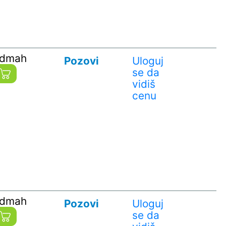
odmah
Pozovi
Uloguj
se da
vidiš
cenu
odmah
Pozovi
Uloguj
se da