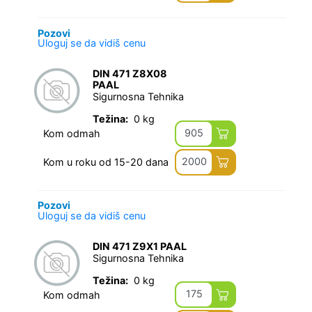
Pozovi
Uloguj se da vidiš cenu
DIN 471 Z8X08
PAAL
Sigurnosna Tehnika
Težina:
0 kg
905
Kom odmah
2000
Kom u roku od 15-20 dana
Pozovi
Uloguj se da vidiš cenu
DIN 471 Z9X1 PAAL
Sigurnosna Tehnika
Težina:
0 kg
175
Kom odmah