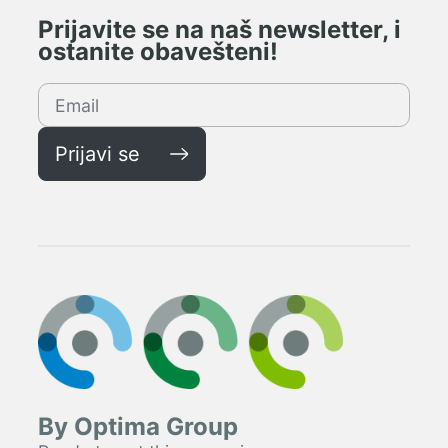
Prijavite se na naš newsletter, i
ostanite obavešteni!
Prijavi se
By Optima Group