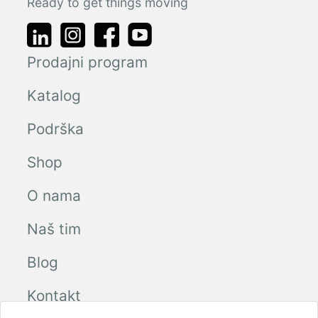
Ready to get things moving
Prodajni program
Katalog
Podrška
Shop
O nama
Naš tim
Blog
Kontakt