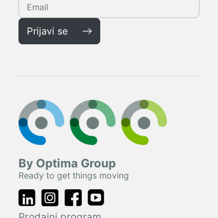
Prijavi se
By Optima Group
Ready to get things moving
Prodajni program