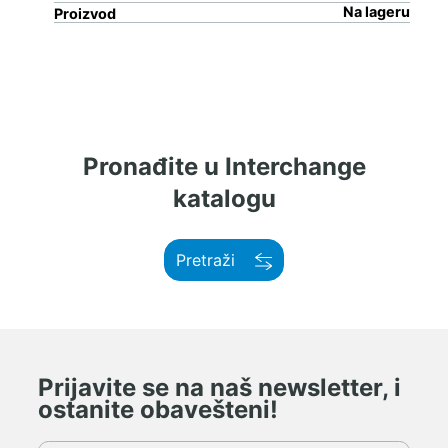
Na lageru
Proizvod
Pronađite u Interchange
katalogu
Pretraži
Prijavite se na naš newsletter, i
ostanite obavešteni!