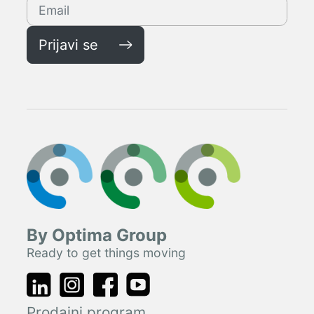
Prijavi se
By Optima Group
Ready to get things moving
Prodajni program