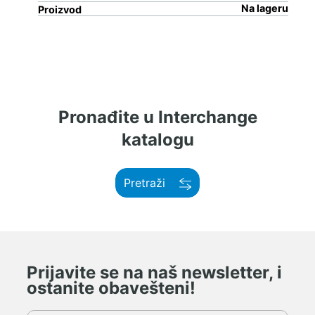
Na lageru
Proizvod
Pronađite u Interchange
katalogu
Pretraži
Prijavite se na naš newsletter, i
ostanite obavešteni!