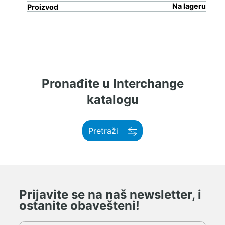
Na lageru
Proizvod
Pronađite u Interchange
katalogu
Pretraži
Prijavite se na naš newsletter, i
ostanite obavešteni!