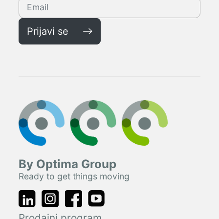
Prijavi se
By Optima Group
Ready to get things moving
Prodajni program