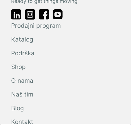
Ready to get things moving
Prodajni program
Katalog
Podrška
Shop
O nama
Naš tim
Blog
Kontakt