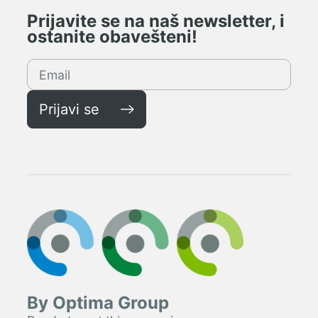
Prijavite se na naš newsletter, i
ostanite obavešteni!
Prijavi se
By Optima Group