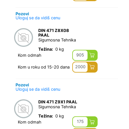
Pozovi
Uloguj se da vidiš cenu
DIN 471 Z8X08
PAAL
Sigurnosna Tehnika
Težina:
0 kg
905
Kom odmah
2000
Kom u roku od 15-20 dana
Pozovi
Uloguj se da vidiš cenu
DIN 471 Z9X1 PAAL
Sigurnosna Tehnika
Težina:
0 kg
175
Kom odmah