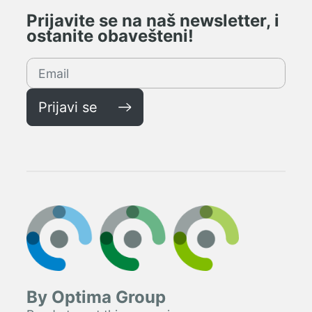
Prijavite se na naš newsletter, i
ostanite obavešteni!
Prijavi se
By Optima Group