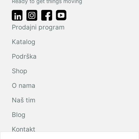
Ready to get things moving
Prodajni program
Katalog
Podrška
Shop
O nama
Naš tim
Blog
Kontakt