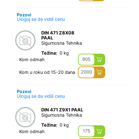
Pozovi
Uloguj se da vidiš cenu
DIN 471 Z8X08
PAAL
Sigurnosna Tehnika
Težina:
0 kg
905
Kom odmah
2000
Kom u roku od 15-20 dana
Pozovi
Uloguj se da vidiš cenu
DIN 471 Z9X1 PAAL
Sigurnosna Tehnika
Težina:
0 kg
175
Kom odmah