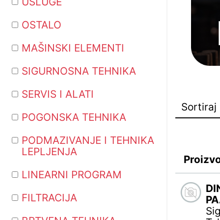
USLUGE
OSTALO
MAŠINSKI ELEMENTI
SIGURNOSNA TEHNIKA
SERVIS I ALATI
POGONSKA TEHNIKA
PODMAZIVANJE I TEHNIKA
LEPLJENJA
Proizv
LINEARNI PROGRAM
DI
FILTRACIJA
PA
Si