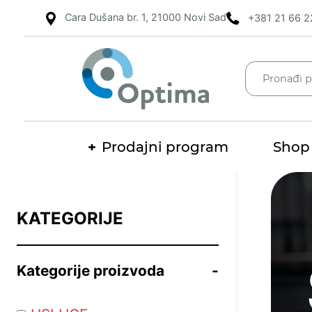
Cara Dušana br. 1, 21000 Novi Sad
+381 21 66 2
Prodajni program
Shop
Pretraž
KATEGORIJE
Kategorije proizvoda