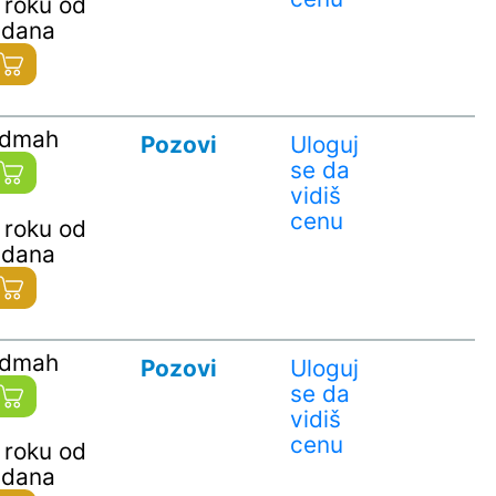
 roku od
 dana
odmah
Pozovi
Uloguj
se da
vidiš
cenu
 roku od
 dana
odmah
Pozovi
Uloguj
se da
vidiš
cenu
 roku od
 dana