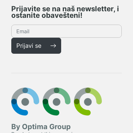
Prijavite se na naš newsletter, i
ostanite obavešteni!
Prijavi se
By Optima Group