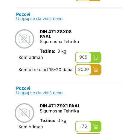
Pozovi
Uloguj se da vidiš cenu
DIN 471 Z8X08
PAAL
Sigurnosna Tehnika
Težina:
0 kg
905
Kom odmah
2000
Kom u roku od 15-20 dana
Pozovi
Uloguj se da vidiš cenu
DIN 471 Z9X1 PAAL
Sigurnosna Tehnika
Težina:
0 kg
175
Kom odmah