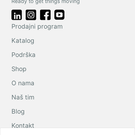
Ready to get things moving
Prodajni program
Katalog
Podrška
Shop
O nama
Naš tim
Blog
Kontakt