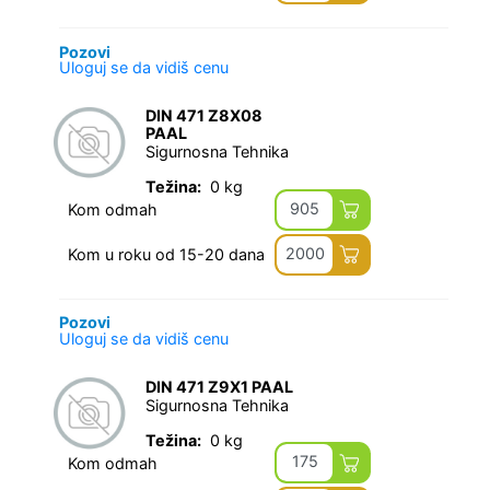
Pozovi
Uloguj se da vidiš cenu
DIN 471 Z8X08
PAAL
Sigurnosna Tehnika
Težina:
0 kg
905
Kom odmah
2000
Kom u roku od 15-20 dana
Pozovi
Uloguj se da vidiš cenu
DIN 471 Z9X1 PAAL
Sigurnosna Tehnika
Težina:
0 kg
175
Kom odmah