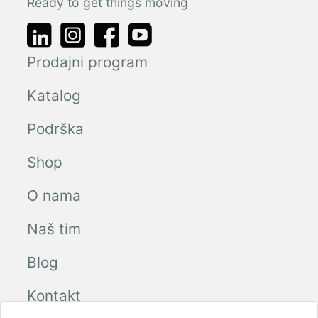
Ready to get things moving
Prodajni program
Katalog
Podrška
Shop
O nama
Naš tim
Blog
Kontakt