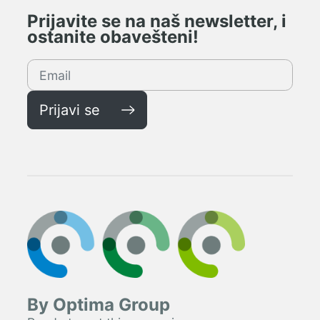
Prijavite se na naš newsletter, i
ostanite obavešteni!
Prijavi se
By Optima Group