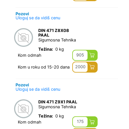
Pozovi
Uloguj se da vidiš cenu
DIN 471 Z8X08
PAAL
Sigurnosna Tehnika
Težina:
0 kg
905
Kom odmah
2000
Kom u roku od 15-20 dana
Pozovi
Uloguj se da vidiš cenu
DIN 471 Z9X1 PAAL
Sigurnosna Tehnika
Težina:
0 kg
175
Kom odmah