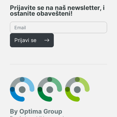
Prijavite se na naš newsletter, i
ostanite obavešteni!
Prijavi se
By Optima Group