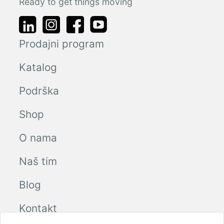
Ready to get things moving
Prodajni program
Katalog
Podrška
Shop
O nama
Naš tim
Blog
Kontakt