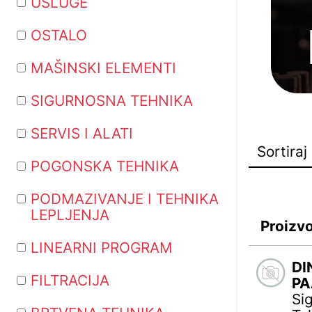
USLUGE
OSTALO
MAŠINSKI ELEMENTI
SIGURNOSNA TEHNIKA
SERVIS I ALATI
POGONSKA TEHNIKA
PODMAZIVANJE I TEHNIKA
LEPLJENJA
Proizv
LINEARNI PROGRAM
DI
FILTRACIJA
PA
Si