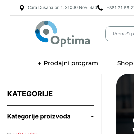
Cara Dušana br. 1, 21000 Novi Sad
+381 21 66 2
Prodajni program
Shop
Pretraž
KATEGORIJE
Kategorije proizvoda