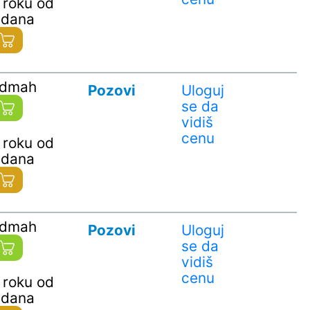
 roku od
 dana
odmah
Pozovi
Uloguj
se da
vidiš
cenu
 roku od
 dana
odmah
Pozovi
Uloguj
se da
vidiš
cenu
 roku od
 dana