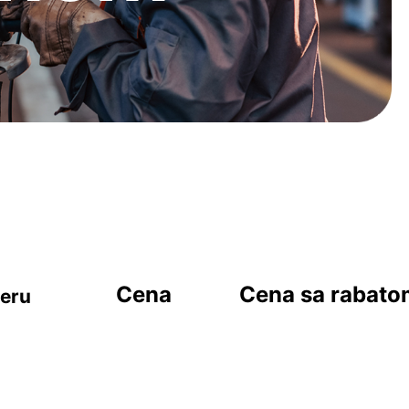
Cena
Cena sa rabat
geru