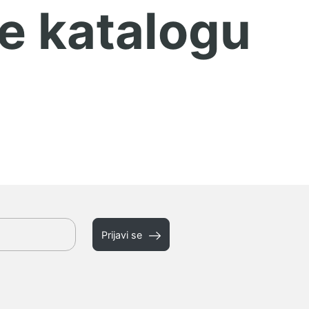
e katalogu
Prijavi se