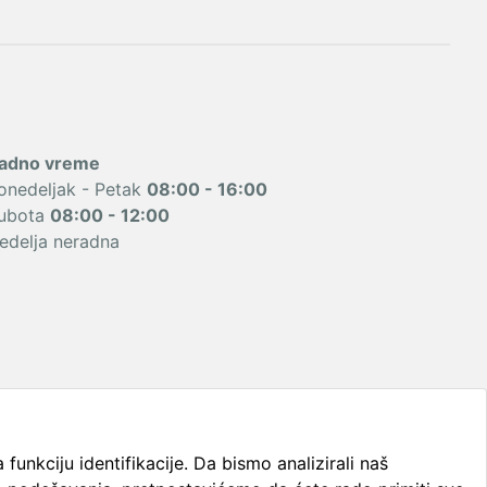
adno vreme
onedeljak - Petak
08:00 - 16:00
ubota
08:00 - 12:00
edelja neradna
funkciju identifikacije. Da bismo analizirali naš