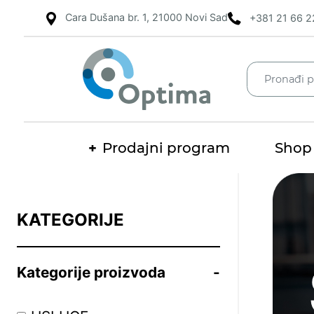
Cara Dušana br. 1, 21000 Novi Sad
+381 21 66 2
Prodajni program
Shop
Pretraž
KATEGORIJE
Kategorije proizvoda