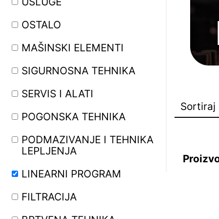
USLUGE
OSTALO
MAŠINSKI ELEMENTI
SIGURNOSNA TEHNIKA
SERVIS I ALATI
POGONSKA TEHNIKA
PODMAZIVANJE I TEHNIKA
LEPLJENJA
Proizv
LINEARNI PROGRAM
FILTRACIJA