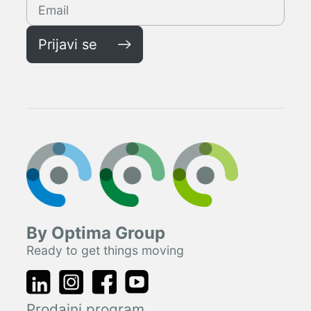
Prijavi se
By Optima Group
Ready to get things moving
Prodajni program