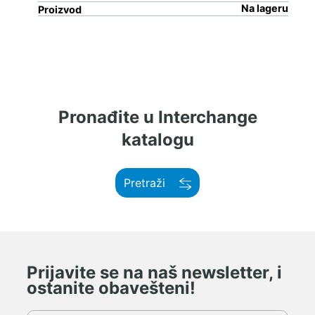
Na lageru
Proizvod
Pronađite u Interchange
katalogu
Pretraži
Prijavite se na naš newsletter, i
ostanite obavešteni!