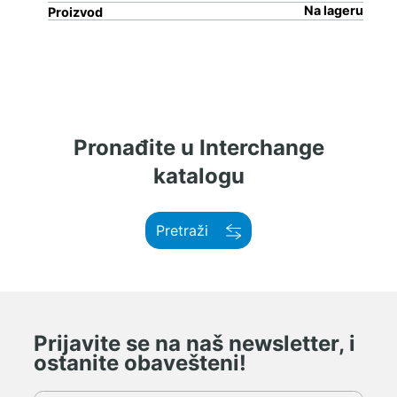
Na lageru
Proizvod
Pronađite u Interchange
katalogu
Pretraži
Prijavite se na naš newsletter, i
ostanite obavešteni!