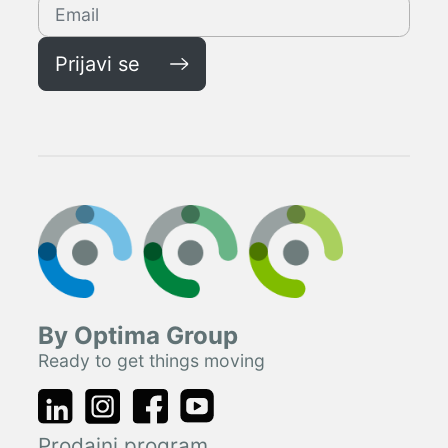
Prijavi se
By Optima Group
Ready to get things moving
Prodajni program