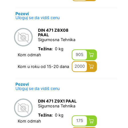
Pozovi
Uloguj se da vidiš cenu
DIN 471 Z8X08
PAAL
Sigurnosna Tehnika
Težina:
0 kg
905
Kom odmah
2000
Kom u roku od 15-20 dana
Pozovi
Uloguj se da vidiš cenu
DIN 471 Z9X1 PAAL
Sigurnosna Tehnika
Težina:
0 kg
175
Kom odmah