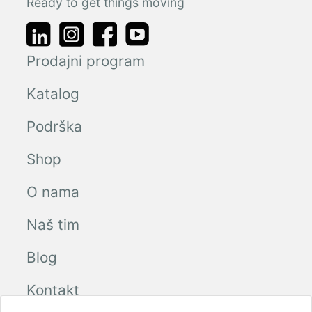
Ready to get things moving
Prodajni program
Katalog
Podrška
Shop
O nama
Naš tim
Blog
Kontakt