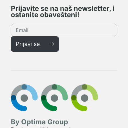
Prijavite se na naš newsletter, i
ostanite obavešteni!
Prijavi se
By Optima Group