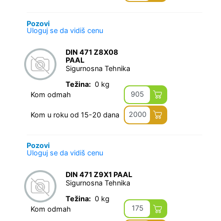
Pozovi
Uloguj se da vidiš cenu
DIN 471 Z8X08
PAAL
Sigurnosna Tehnika
Težina:
0 kg
905
Kom odmah
2000
Kom u roku od 15-20 dana
Pozovi
Uloguj se da vidiš cenu
DIN 471 Z9X1 PAAL
Sigurnosna Tehnika
Težina:
0 kg
175
Kom odmah