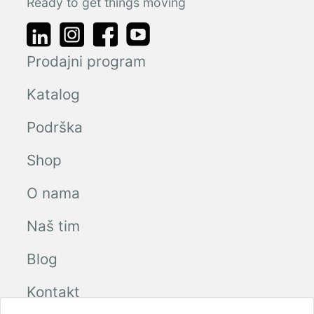
Ready to get things moving
Prodajni program
Katalog
Podrška
Shop
O nama
Naš tim
Blog
Kontakt