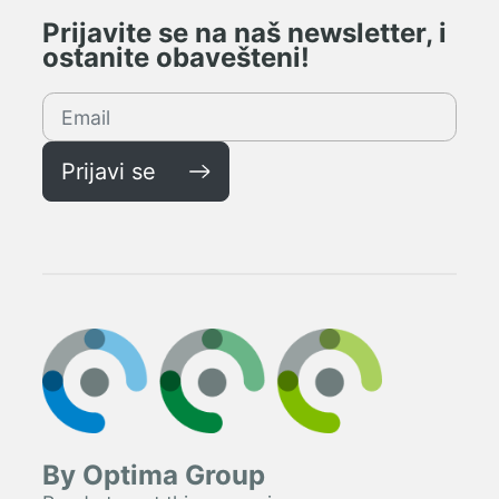
Prijavite se na naš newsletter, i
ostanite obavešteni!
Prijavi se
By Optima Group