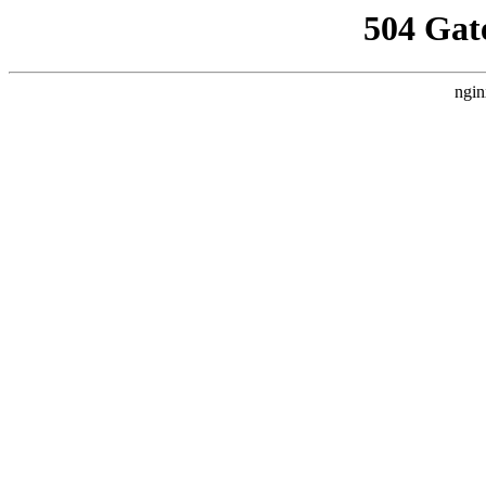
504 Gat
ngin