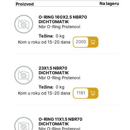
Na lageru
Proizvod
O-RING 160X2.5 NBR70
DICHTOMATIK
Nbr O-Ring Prstenovi
Težina:
0 kg
2000
Kom u roku od 15-20 dana
23X1.5 NBR70
DICHTOMATIK
Nbr O-Ring Prstenovi
Težina:
0 kg
1161
Kom u roku od 15-20 dana
O-RING 11X1.5 NBR70
DICHTOMATIK
Nbr O-Ring Prstenovi