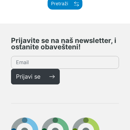
Pretraži
Prijavite se na naš newsletter, i
ostanite obavešteni!
Prijavi se