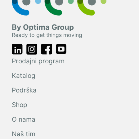
By Optima Group
Ready to get things moving
Prodajni program
Katalog
Podrška
Shop
O nama
Naš tim