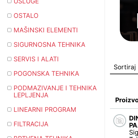
USLUGE
OSTALO
MAŠINSKI ELEMENTI
SIGURNOSNA TEHNIKA
SERVIS I ALATI
POGONSKA TEHNIKA
PODMAZIVANJE I TEHNIKA
LEPLJENJA
Proizv
LINEARNI PROGRAM
DI
FILTRACIJA
PA
Si