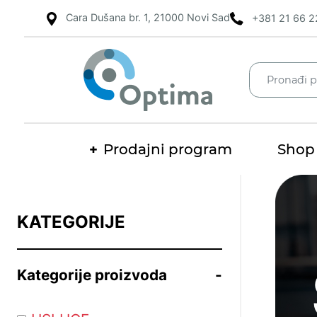
Cara Dušana br. 1, 21000 Novi Sad
+381 21 66 2
Prodajni program
Shop
Pretraž
KATEGORIJE
Kategorije proizvoda