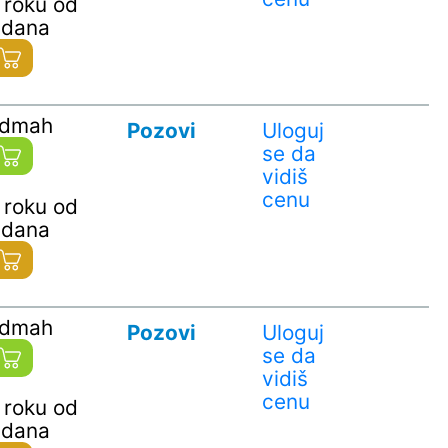
 roku od
 dana
odmah
Pozovi
Uloguj
se da
vidiš
cenu
 roku od
 dana
odmah
Pozovi
Uloguj
se da
vidiš
cenu
 roku od
 dana