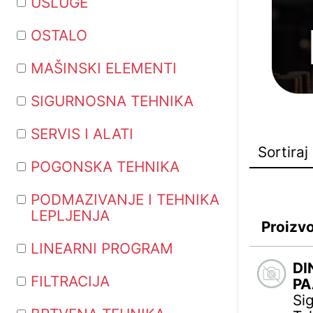
USLUGE
OSTALO
MAŠINSKI ELEMENTI
SIGURNOSNA TEHNIKA
SERVIS I ALATI
POGONSKA TEHNIKA
PODMAZIVANJE I TEHNIKA
LEPLJENJA
Proizv
LINEARNI PROGRAM
DI
FILTRACIJA
PA
Si